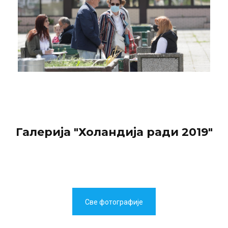
Галерија "Холандија ради 2019"
Све фотографије