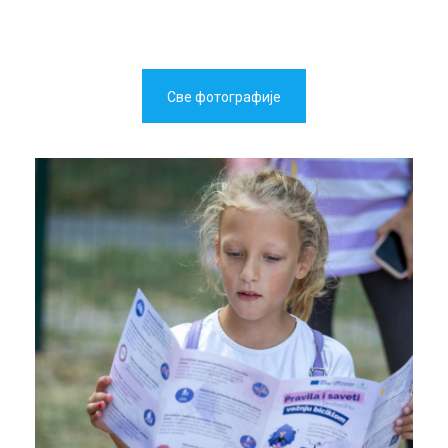
Све фотографије