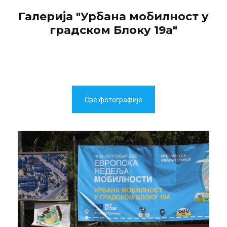
Галерија "Урбана мобилност у
градском Блоку 19а"
Све фотографије