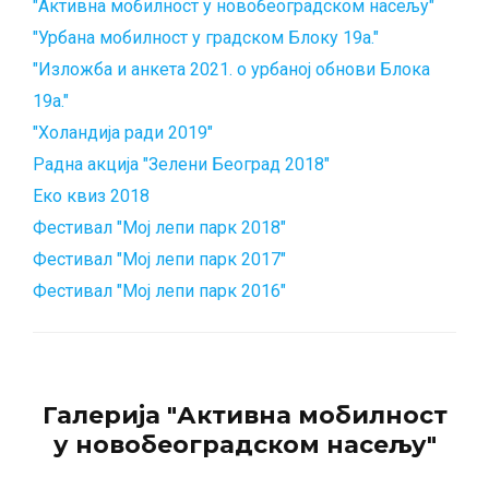
"Активна мобилност у новобеоградском насељу"
"Урбана мобилност у градском Блоку 19а."
"Изложба и анкета 2021. о урбаној обнови Блока
19а."
"Холандија ради 2019"
Радна акција "Зелени Београд 2018"
Еко квиз 2018
Фестивал "Мој лепи парк 2018"
Фестивал "Мој лепи парк 2017"
Фестивал "Мој лепи парк 2016"
Галерија "Активна мобилност
у новобеоградском насељу"