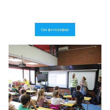
Све фотографије