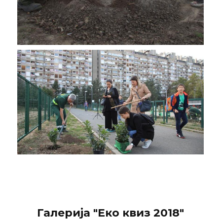
Галерија "Еко квиз 2018"