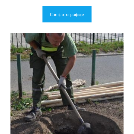
Све фотографије