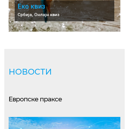
Еко квиз
Србија, Онлајн квиз
НОВОСТИ
Европске праксе