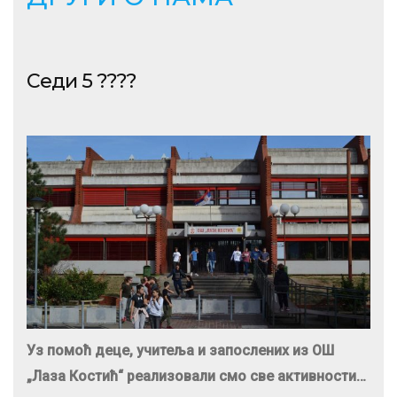
Седи 5 ????
Уз помоћ деце, учитеља и запослених из ОШ
„Лаза Костић“ реализовали смо све активности…