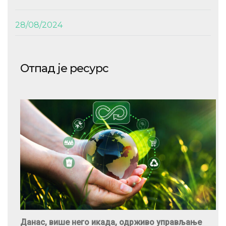
28/08/2024
Отпад је ресурс
Данас, више него икада, одрживо управљање