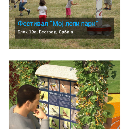
Фестивал “Мој лепи парк”
Блок 19а, Београд, Србија