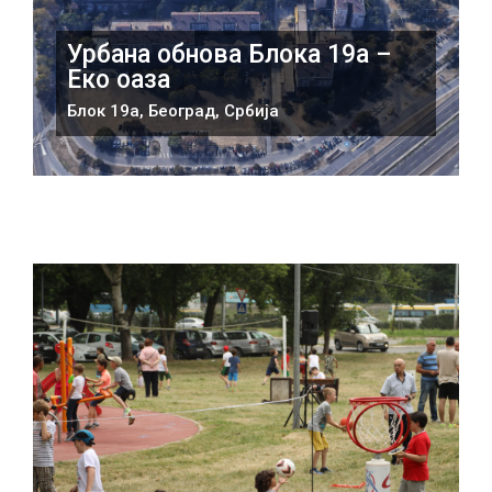
Урбана обнова Блока 19а –
Еко оаза
Блок 19а, Београд, Србија